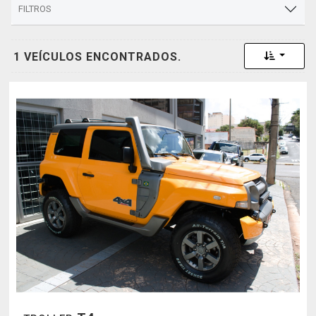
FILTROS
Toggle 
1 VEÍCULOS ENCONTRADOS.