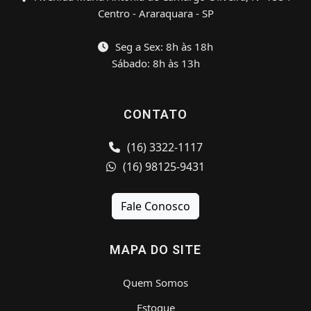
Centro - Araraquara - SP
Seg a Sex: 8h às 18h
Sábado: 8h às 13h
CONTATO
(16) 3322-1117
(16) 98125-9431
Fale Conosco
MAPA DO SITE
Quem Somos
Estoque