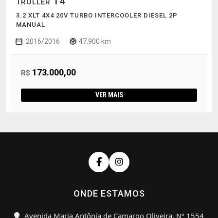
T4
TROLLER
3.2 XLT 4X4 20V TURBO INTERCOOLER DIESEL 2P
MANUAL
2016/2016
47.900 km
173.000,00
R$
VER MAIS
ONDE ESTAMOS
Avenida Maria Antônia de Camargo Oliveira, Nº 1554