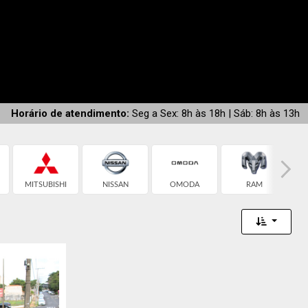
UEM SOMOS
CONTATO
Horário de atendimento:
Seg a Sex: 8h às 18h | Sáb: 8h às 13h
MITSUBISHI
NISSAN
OMODA
RAM
Toggle 