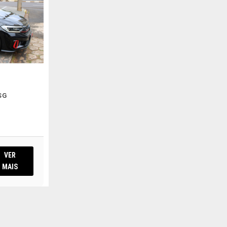
SG
VER
MAIS