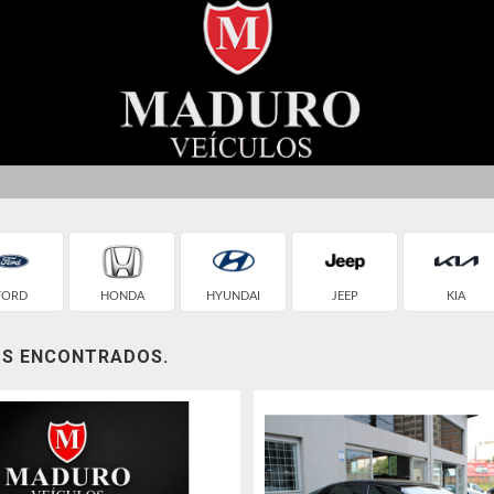
CULO
Q
FORD
HONDA
HYUNDAI
JEEP
KIA
OS ENCONTRADOS.