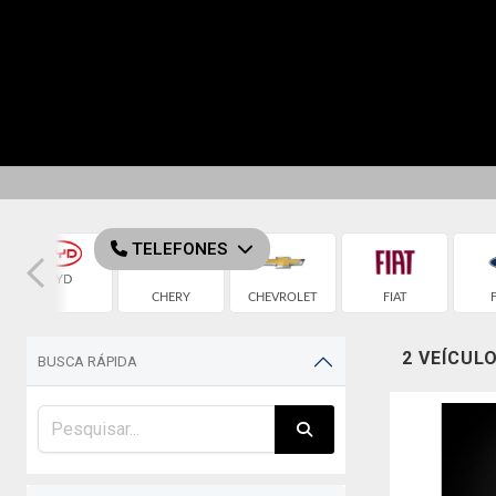
ESTOQUE
FINANCIAMENTO
VENDA SEU VEÍ
TELEFONES
BYD
CHERY
CHEVROLET
FIAT
2 VEÍCUL
BUSCA RÁPIDA