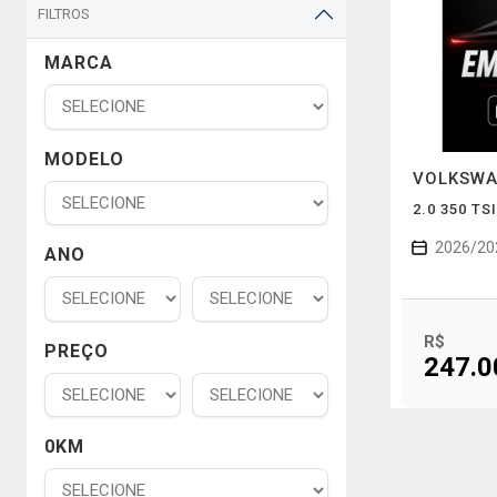
FILTROS
MARCA
MODELO
VOLKSW
2.0 350 TS
2026/20
ANO
R$
PREÇO
247.0
0KM