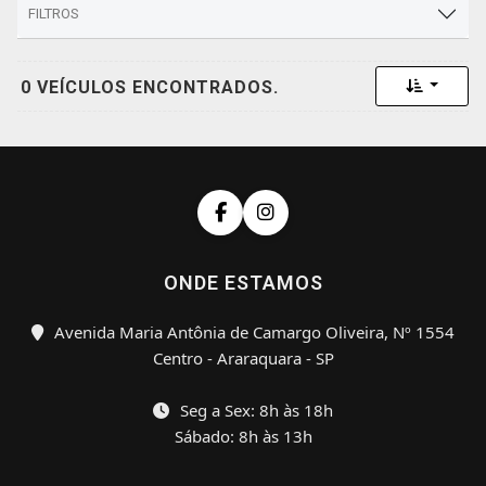
FILTROS
Toggle 
0 VEÍCULOS ENCONTRADOS.
ONDE ESTAMOS
Avenida Maria Antônia de Camargo Oliveira, Nº 1554
Centro - Araraquara - SP
Seg a Sex: 8h às 18h
Sábado: 8h às 13h